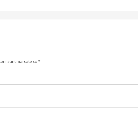
torii sunt marcate cu
*