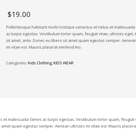
$
19.00
Pellentesque habitant morbi tristique senectus et netus et malesuad
ac turpis egestas. Vestibulum tortor quam, feugiat vitae, ultricies eget,
sit amet, ante. Donec eu libero sit amet quam egestas semper. Aenean 
mi vitae est. Mauris placerat eleifend leo.
Categories:
Kids Clothing
,
KIDS WEAR
us et malesuada fames ac turpis egestas. Vestibulum tortor quam, feugiat v
sit amet quam egestas semper. Aenean ultricies mi vitae est. Mauris placera