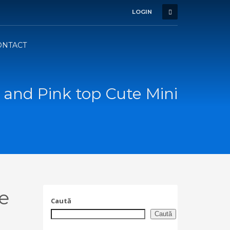
LOGIN
ONTACT
 and Pink top Cute Mini
e
Caută
Caută