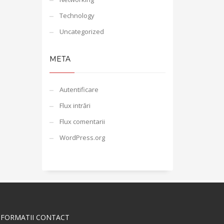
Technology
Uncategorized
META
Autentificare
Flux intrări
Flux comentarii
WordPress.org
NFORMATII CONTACT