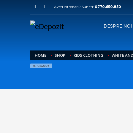
Aveti intrebari? Sunati:
0770.650.850
DESPRE NOI
HOME
SHOP
KIDS CLOTHING
WHITE AND
07/08/2026