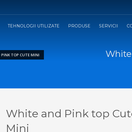
TEHNOLOGII UTILIZATE
PRODUSE
SERVICII
C
White
 PINK TOP CUTE MINI
White and Pink top Cut
Mini